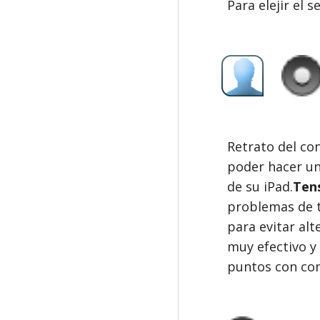
Para elejir el 
Retrato del con
poder hacer un
de su iPad.
Tens
problemas de te
para evitar alt
muy efectivo y
puntos con con