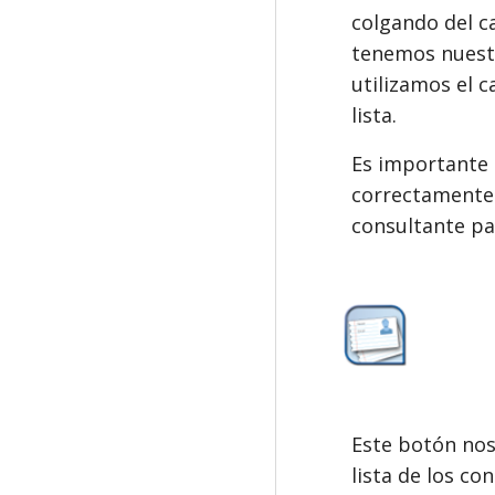
colgando del c
tenemos nuestr
utilizamos el 
lista.
Es importante 
correctamente 
consultante pa
Este botón no
lista de los c