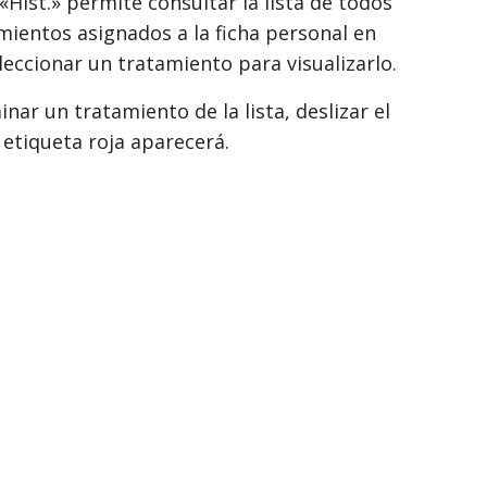
«Hist.» permite consultar la lista de todos
mientos asignados a la ficha personal en
leccionar un tratamiento para visualizarlo.
inar un tratamiento de la lista, deslizar el
 etiqueta roja aparecerá.