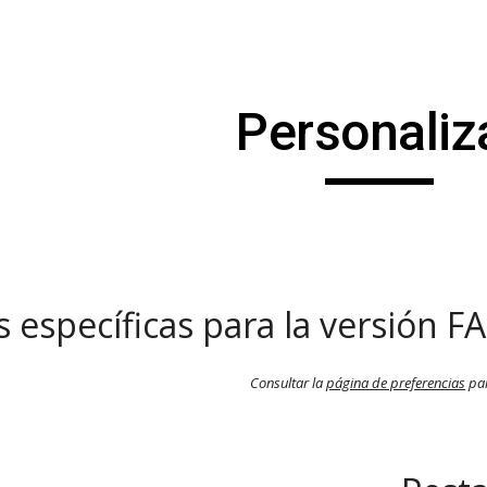
ip to main content
Skip to navigat
Personaliz
 específicas para la versión F
Consultar la
página de preferencias
par