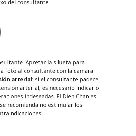
sexo del consultante.
sultante. Apretar la silueta para
a foto al consultante con la camara
ión arterial
: si el consultante padece
nsión arterial, es necesario indicarlo
eraciones indeseadas. El Dien Chan es
 se recomienda no estimular los
traindicaciones.