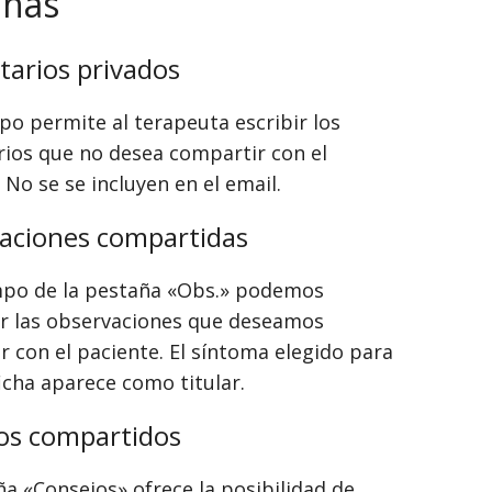
añas
arios privados
po permite al terapeuta escribir los
ios que no desea compartir con el
 No se se incluyen en el email.
aciones compartidas
mpo de la pestaña «Obs.» podemos
ir las observaciones que deseamos
r con el paciente. El síntoma elegido para
ficha aparece como titular.
os compartidos
ña «Consejos» ofrece la posibilidad de