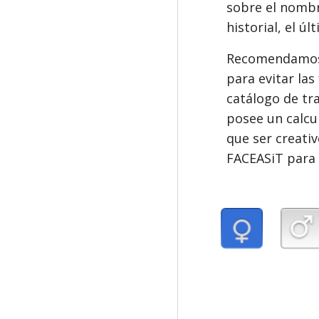
sobre el nombr
historial, el ú
Recomendamos 
para evitar las
catálogo de tr
posee un calcu
que ser creativ
FACEASiT para 