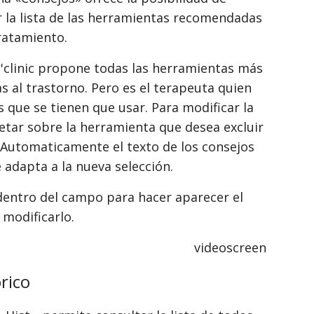
r la lista de las herramientas recomendadas
tratamiento.
'clinic propone todas las herramientas más
s al trastorno. Pero es el terapeuta quien
s que se tienen que usar. Para modificar la
retar sobre la herramienta que desea excluir
. Automaticamente el texto de los consejos
 adapta a la nueva selección.
dentro del campo para hacer aparecer el
 modificarlo.
videoscreen
órico