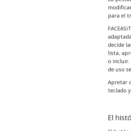
modifica
para el 
FACEASiT
adaptada
decide la
lista, ap
o incluir
de uso se
Apretar 
teclado y
El hist