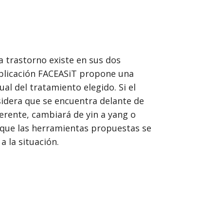
da trastorno existe en sus dos
aplicación FACEASiT propone una
al del tratamiento elegido. Si el
idera que se encuentra delante de
ferente, cambiará de yin a yang o
 que las herramientas propuestas se
a la situación.