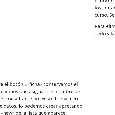
El botón 
los trata
curso. Se
Para elim
dedo y la
re el botón «+ficha» conservamos el
tenemos que asignarle el nombre del
 el consultante no existe todavía en
e datos, lo podemos crear apretando
 «new» de la lista que aparece