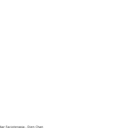
diar Facioterapia - Dien Chan