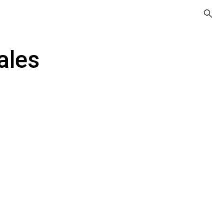
ion
ales